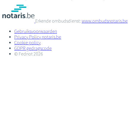
Erkende ombudsdienst:
www.ombudsnotaris.be
Gebruiksvoorwaarden
Privacy Policy notaris.be
Cookie policy
GDPR gedragscode
© Fednot 2026