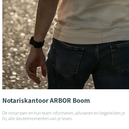
Notariskantoor
ARBOR
Boom
De notarissen en hun team informeren, adviseren en begeleiden je
bij alle sleutelmomenten van je leven.