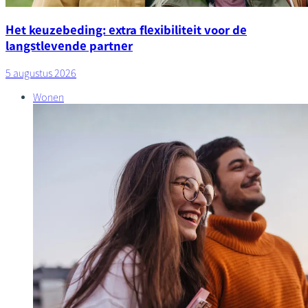
Het keuzebeding: extra flexibiliteit voor de
langstlevende partner
5 augustus 2026
Wonen