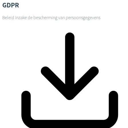
GDPR
Beleid inzake de bescherming van persoonsgegevens