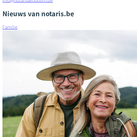
info@notarissenboom.be
Nieuws van notaris.be
Familie