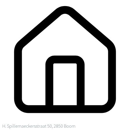
H. Spillemaeckersstraat 50, 2850 Boom