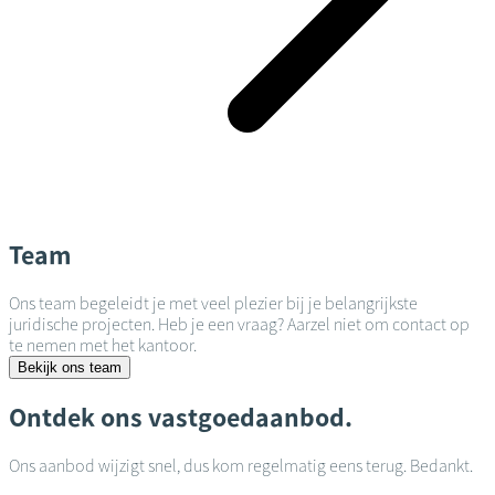
Team
Ons team begeleidt je met veel plezier bij je belangrijkste
juridische projecten. Heb je een vraag? Aarzel niet om contact op
te nemen met het kantoor.
Bekijk ons team
Ontdek ons vastgoedaanbod.
Ons aanbod wijzigt snel, dus kom regelmatig eens terug. Bedankt.