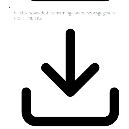
beleid-inzake-de-bescherming-van-persoonsgegevens
PDF - 240.1 KB