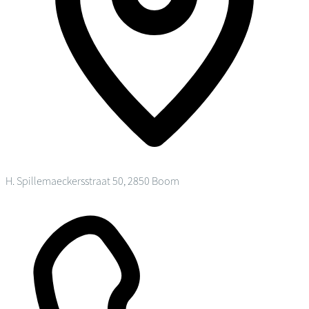
H. Spillemaeckersstraat 50, 2850 Boom